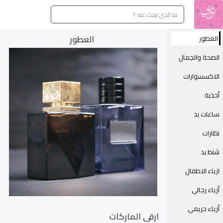
العطور
العطور
الصحة والجمال
الاكسسوارات
أحذية
ساعات يد
نظارات
شنط يد
ازياء الاطفال
أزياء رجالي
أزياء حريمي
ارقى الماركات