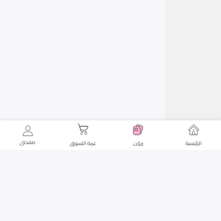
صفحتى
الرئيسية
عربة التسوق
فئات
نحن دائما هنا للمساعدة
تواصل معنا من خلال أي من قنوات الدعم هذه