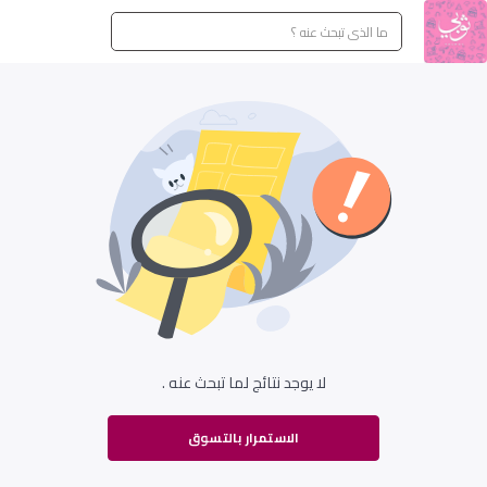
لا يوجد نتائج لما تبحث عنه .
الاستمرار بالتسوق