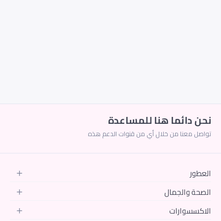
فرز حسب الرغبة
ترتيب
الاكثر تتطابقا
من الاقل سعر الى الاعلى
من الاعلى سعر الى الاقل
وصل حديثا
الخصومات
نحن دائما هنا للمساعدة
تواصل معنا من خلال أي من قنوات الدعم هذه
العطور
الصحة والجمال
الاكسسوارات