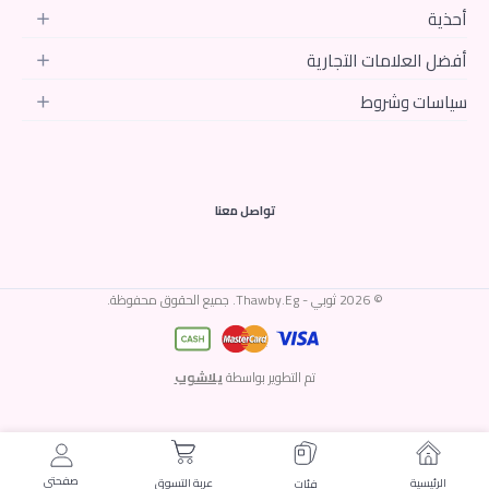
أحذية
أفضل العلامات التجارية
سياسات وشروط
تواصل معنا
© 2026 ثوبي - Thawby.Eg. جميع الحقوق محفوظة.
تم التطوير بواسطة
يلاشوب
صفحتى
الرئيسية
عربة التسوق
فئات