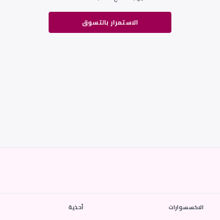
الاستمرار بالتسوق
الاكسسوارات
أحذية