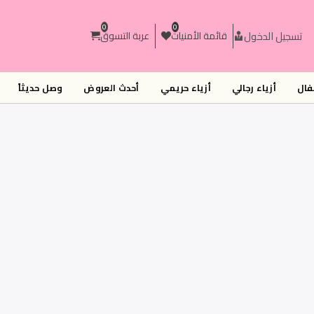
0
0
تسجيل الدخول
قائمة الأمنيات
عربة التسوق
طفال
أزياء رجالي
أزياء حريمي
أحدث العروض
وصل حديثاً