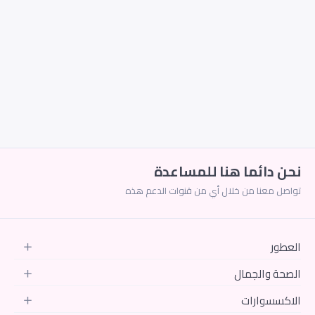
فرز حسب الرغبة
ترتيب
الاكثر تتطابقا
من الاقل سعر الى الاعلى
من الاعلى سعر الى الاقل
وصل حديثا
الخصومات
نحن دائما هنا للمساعدة
تواصل معنا من خلال أي من قنوات الدعم هذه
العطور
الصحة والجمال
الاكسسوارات