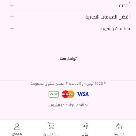
أحذية
أفضل العلامات التجارية
سياسات وشروط
تواصل معنا
© 2026 ثوبي - Thawby.Eg. جميع الحقوق محفوظة.
تم التطوير بواسطة
يلاشوب
صفحتى
الرئيسية
عربة التسوق
فئات