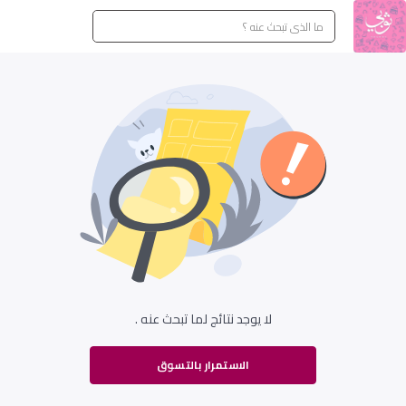
لا يوجد نتائج لما تبحث عنه .
الاستمرار بالتسوق