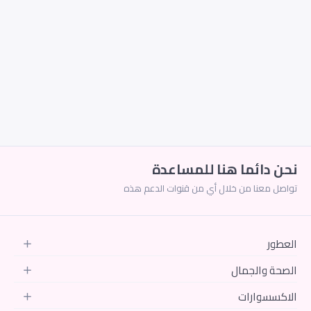
فرز حسب الرغبة
ترتيب
الاكثر تتطابقا
من الاقل سعر الى الاعلى
من الاعلى سعر الى الاقل
وصل حديثا
الخصومات
نحن دائما هنا للمساعدة
تواصل معنا من خلال أي من قنوات الدعم هذه
العطور
الصحة والجمال
الاكسسوارات