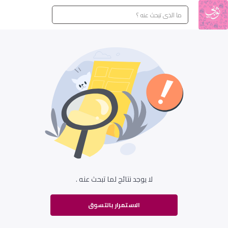
لا يوجد نتائج لما تبحث عنه .
الاستمرار بالتسوق