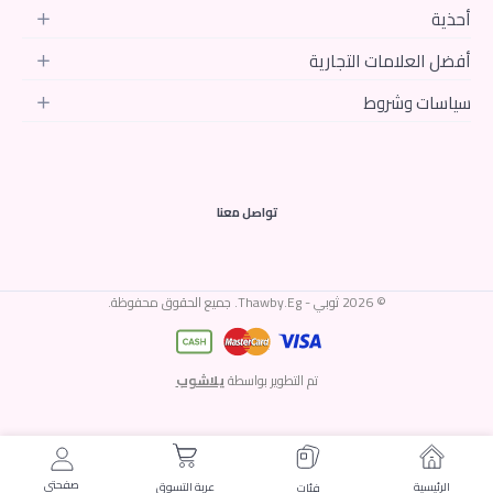
أحذية
أفضل العلامات التجارية
سياسات وشروط
تواصل معنا
© 2026 ثوبي - Thawby.Eg. جميع الحقوق محفوظة.
تم التطوير بواسطة
يلاشوب
صفحتى
الرئيسية
عربة التسوق
فئات